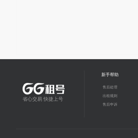
新手帮助
售后处理
出租规则
省心交易 快捷上号
售后申诉