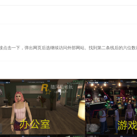
接点击一下，弹出网页后选继续访问外部网站。找到第二条线后的六位数