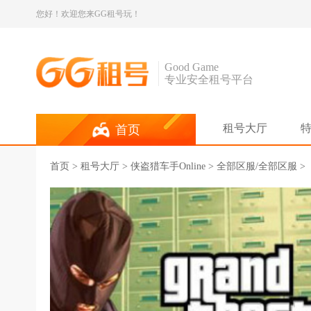
您好！欢迎您来GG租号玩！
Good Game
专业安全租号平台
租号大厅
首页
首页
>
租号大厅
>
侠盗猎车手Online
> 全部区服/全部区服 