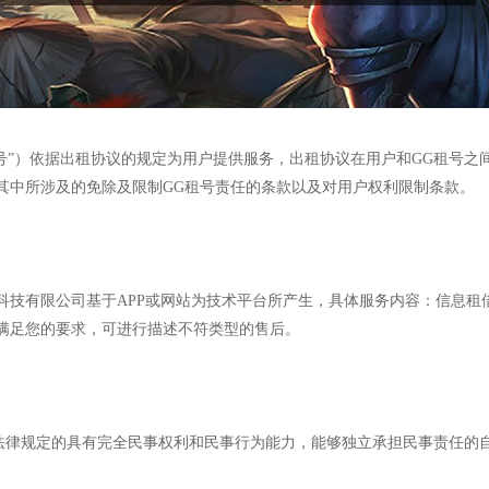
租号”）依据出租协议的规定为用户提供服务，出租协议在用户和GG租号之
其中所涉及的免除及限制GG租号责任的条款以及对用户权利限制条款。
络科技有限公司基于APP或网站为技术平台所产生，具体服务内容：信息
满足您的要求，可进行描述不符类型的售后。
国法律规定的具有完全民事权利和民事行为能力，能够独立承担民事责任的