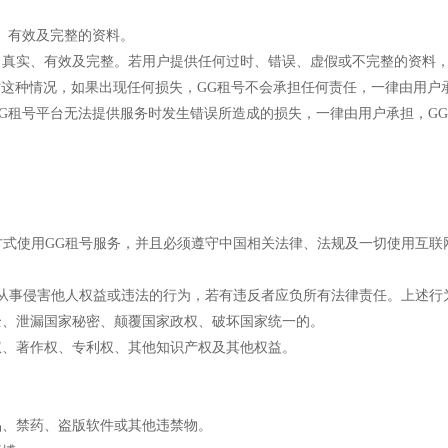
、有效及完整的资料。
、真实、有效及完整。若用户提供任何过时、错误、虚假或不完整的资料，
对这种情况，如果出现任何损失，GG租号不会承担任何责任，一律由用户
GG租号平台无法提供服务时发生错误所造成的损失，一律由用户承担，G
方式使用GG租号服务，并且必须遵守中国相关法律、法规及一切使用互联
务从事侵害他人权益或违法的行为，若有违反者应负所有法律责任。上述行
全、泄漏国家秘密、颠覆国家政权、破坏国家统一的。
权、著作权、专利权、其他知识产权及其他权益。
品、禁药、盗版软件或其他违禁物。