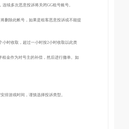
，连续多次恶意投诉将关闭GG租号账号。
次将删除此帐号，如果是租客恶意投诉或不能提
个小时收取，超过一小时按2小时收取以此类
。
一半租金作为对号主的补偿，然后进行撤单。如
理安排游戏时间，谨慎选择投诉类型。