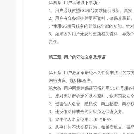
第四条 用户承诺以下事项：
1、用户必须依照GG租号要求提供最新、真实
2、用户有义务维护并更新资料，确保其最新
户使用GG租号服务的部份或全部的功能。针
3、如果因为用户未及时更新相关资料，导致
责任。
第三章 用户的守法义务及承诺
第五条 用户必须承诺绝不为任何非法目的或
网络协议、规则和程序。
第六条 用户同意并保证不得利用GG租号服
1、反对宪法所确定的基本原则，危害国家安
2、侵害他人名誉、隐私权、商业秘密、商标
3、违反依法律或合约所应负之保密义务。
4、冒用他人名义使用GG租号服务。
5、从事任何不法交易行为，如贩卖枪支、毒