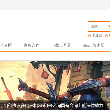
游戏
李逍遥
特价专区
商务合作
下载上号器
Steam加速器