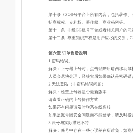
第十条 GG租号平台上所有内容，包括著作
括商标权、专利权、著作权、商业秘密等。
第十一条 非经GG租号平台或者相关用户的
第十二条 尊重知识产权是用户应尽的义务，
第六章 订单售后说明
1.密码错误。
解决：上号器上号时，点击登陆后请勿移动鼠
人员会尽快处理，经核实后如果确认是密码错
2.无法登陆（非密码错误问题）
解决：检查上号器是否最新版本
请查看正确的上号操作方式
如果还有问题请及时联系在线客服
如果是账号因安全问题而不能登录，请及时投
3.账号与实际描述不符
解决：账号中存在一些小误差在所难免，如商