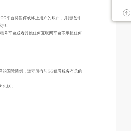
GG平台将暂停或终止用户的账户，并拒绝用
承担。
G租号平台或者其他任何互联网平台不承担任何
网的国际惯例，遵守所有与GG租号服务有关的
为包括：