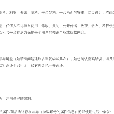
、图片、档案、资讯、资料、平台架构、平台画面的安排、网页设计，均由
同意，任何人不得擅自使用、修改、复制、公开传播、改变、散布、发行侵
GG租号平台将尽力保护每个用户的知识产权或版权内容。
标与键盘（如若有问题建议多重复尝试几次），如您确认密码错误，请及
误将返还全部租金，如有押金也一并返还。
诉，注明是登陆限制。
品属性/商品描述存在差异（游戏账号的属性信息在游戏使用过程中会发