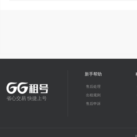
新手帮助
售后处理
出租规则
省心交易 快捷上号
售后申诉