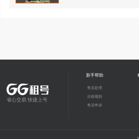
新手帮助
售后处理
出租规则
省心交易 快捷上号
售后申诉