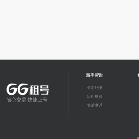
新手帮助
售后处理
出租规则
省心交易 快捷上号
售后申诉