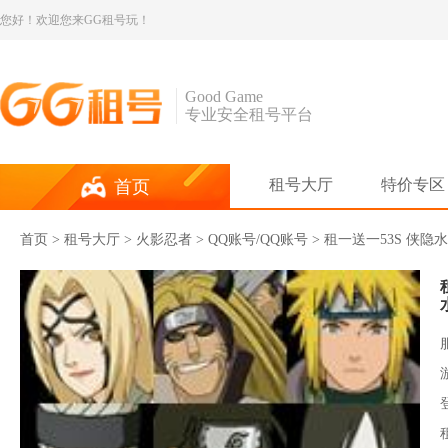
您好！欢迎您来GG租号玩！
Good Game
专业安全租号平台
租号大厅
特价专区
首页
首页
>
租号大厅
>
火影忍者
> QQ账号/QQ账号 > 租一送一53S