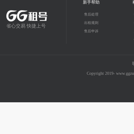
新手帮助
售后处理
出租规则
省心交易 快捷上号
售后申诉
Copyright 2019- w