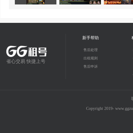
新手帮助
售后处理
出租规则
省心交易 快捷上号
售后申诉
Copyright 2019- w