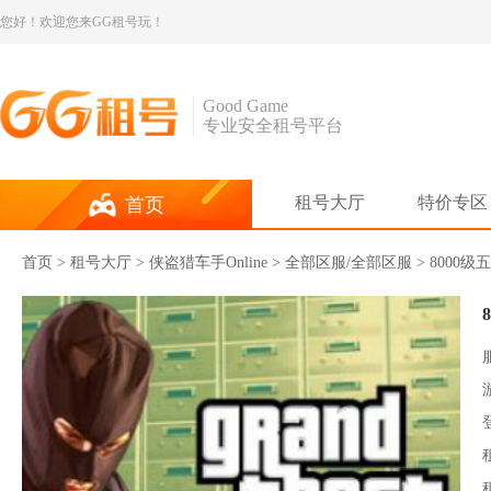
您好！欢迎您来GG租号玩！
Good Game
专业安全租号平台
租号大厅
特价专区
首页
首页
>
租号大厅
>
侠盗猎车手Online
> 全部区服/全部区服 > 80