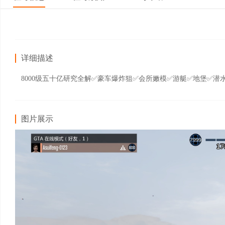
详细描述
8000级五十亿研究全解✅豪车爆炸狙✅会所嫩模✅游艇✅地堡✅潜
图片展示