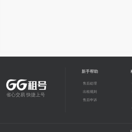
新手帮助
售后处理
出租规则
省心交易 快捷上号
售后申诉