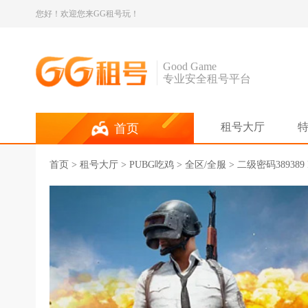
您好！欢迎您来GG租号玩！
Good Game
专业安全租号平台
租号大厅
首页
首页
>
租号大厅
>
PUBG吃鸡
> 全区/全服 > 二级密码389