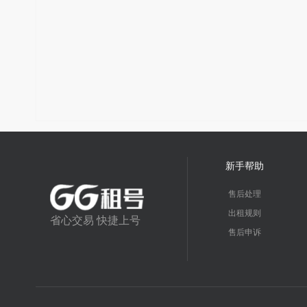
新手帮助
售后处理
出租规则
省心交易 快捷上号
售后申诉