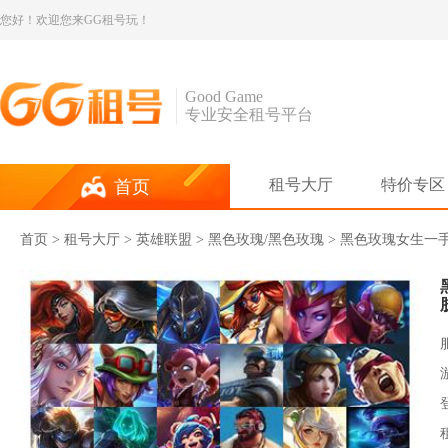
您好！欢迎您来GG租号玩！
Good Game
专业安全租号平台
租号大厅
特价专区
首页
首页
>
租号大厅
>
英雄联盟
> 黑色玫瑰/黑色玫瑰 > 黑色玫瑰女生