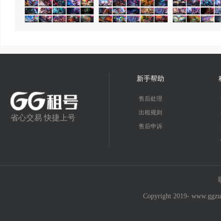
新手帮助
售后处理
出租规则
省心交易 快捷上号
售后申诉
Copyright 2019- w