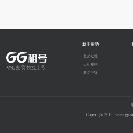
新手帮助
售后处理
出租规则
省心交易 快捷上号
售后申诉
Copyright 2019- w