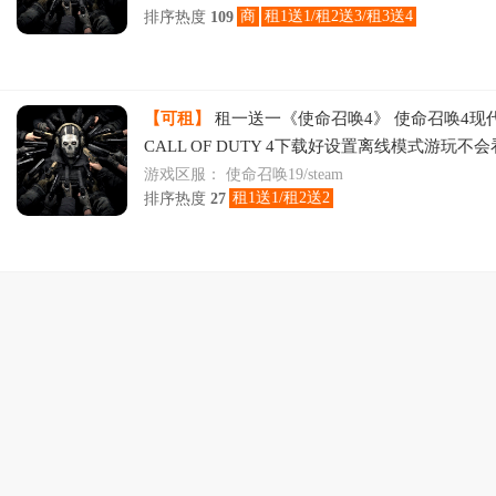
商
租1送1/租2送3/租3送4
排序热度
109
【可租】
租一送一《使命召唤4》 使命召唤4现代
CALL OF DUTY 4下载好设置离线模式游玩不
游戏区服：
使命召唤19/steam
租1送1/租2送2
排序热度
27