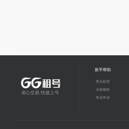
新手帮助
售后处理
出租规则
省心交易 快捷上号
售后申诉