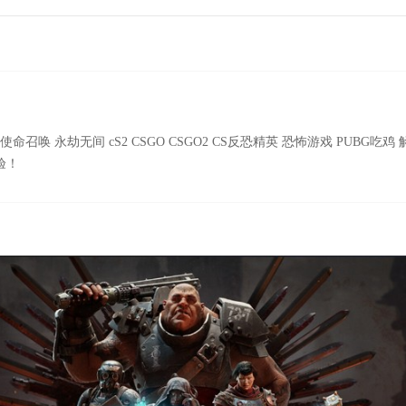
rktide 使命召唤 永劫无间 cS2 CSGO CSGO2 CS反恐精英 恐怖游戏 PUBG吃
验！