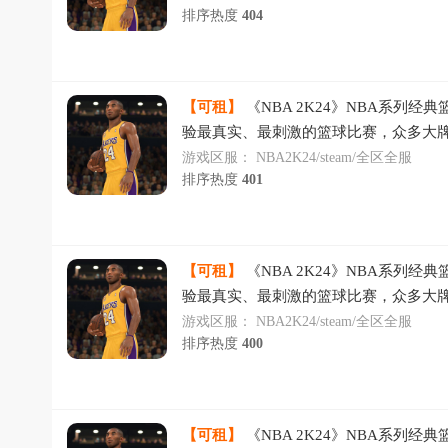
排序热度
404
【可租】
《NBA 2K24》NBA系列经
验最真实、最刺激的篮球比赛，众多大
抗，花式运球让人眼花缭乱，快来线上
游戏区服：
NBA2K24/steam/全区全服
排序热度
401
【可租】
《NBA 2K24》NBA系列经
验最真实、最刺激的篮球比赛，众多大
抗，花式运球让人眼花缭乱，快来线上
游戏区服：
NBA2K24/steam/全区全服
排序热度
400
【可租】
《NBA 2K24》NBA系列经