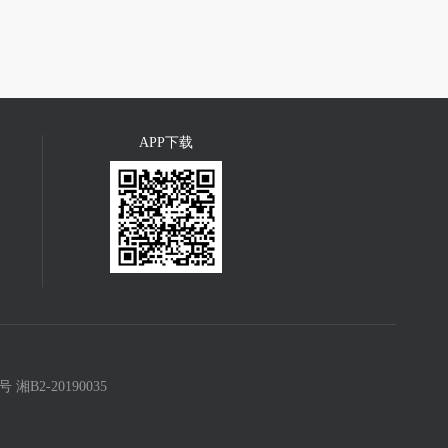
APP下载
8号
湘B2-20190035