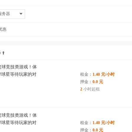
服务器
优惠
格
典篮球竞技类游戏！体
牌球星等待玩家的对
租金：
1.40 元/小时
联机一起打篮球吧！
押金：
0.0 元
2
小时起租
典篮球竞技类游戏！体
牌球星等待玩家的对
租金：
1.40 元/小时
联机一起打篮球吧！
押金：
0.0 元