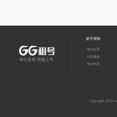
新手帮助
售后处理
出租规则
省心交易 快捷上号
售后申诉
Copyright 2