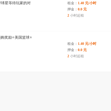
牌球星等待玩家的对
租金：
1.40 元/小时
联机一起打篮球吧！
押金：
0.0 元
2
小时起租
⭐预购奖励⭐美国篮球⭐
租金：
1.40 元/小时
押金：
0.0 元
2
小时起租