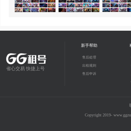
新手帮助
售后处理
出租规则
省心交易 快捷上号
售后申诉
Copyright 2019- w