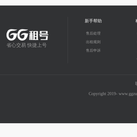
新手帮助
售后处理
出租规则
省心交易 快捷上号
售后申诉
Copyright 2019- w