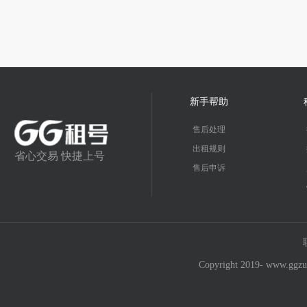
新手帮助
售后处理
出租规则
省心交易 快捷上号
售后申诉
Copyright 2019- w