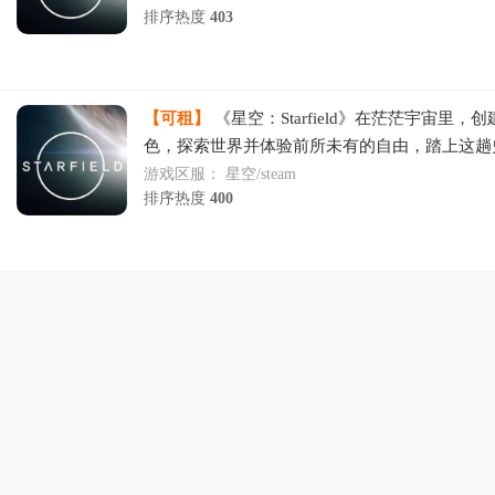
排序热度
403
【可租】
《星空：Starfield》在茫茫宇宙里，
色，探索世界并体验前所未有的自由，踏上这趟
程，发掘人类文明的终极奥秘。
游戏区服：
星空/steam
排序热度
400