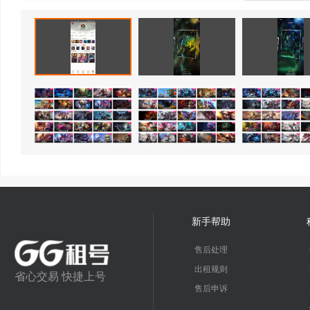
新手帮助
售后处理
出租规则
省心交易 快捷上号
售后申诉