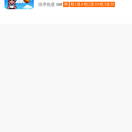
商
租1送4/租2送10/租3送20
排序热度
108