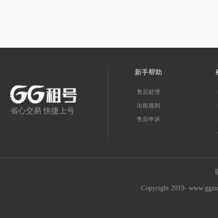
新手帮助
售后处理
出租规则
省心交易 快捷上号
售后申诉
Copyright 2019- w