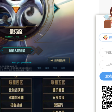
下载
上
发布