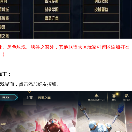
亚、黑色玫瑰、峡谷之巅外，其他联盟大区玩家可跨区添加好友
。）
如下：
游戏界面，点击添加好友按钮。