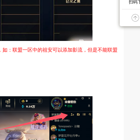
扫码下
，如：联盟一区中的祖安可以添加影流，但是不能联盟