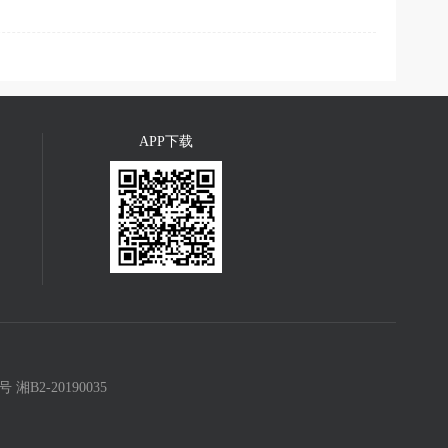
APP下载
8号
湘B2-20190035