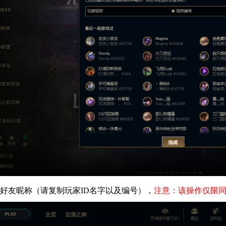
的好友昵称（请复制玩家ID名字以及编号），
注意：该操作仅限