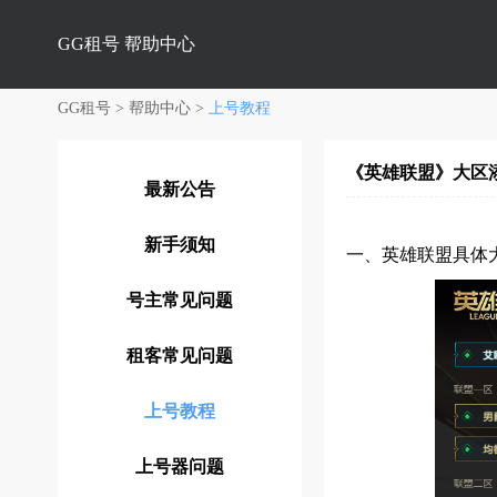
GG租号
帮助中心
GG租号
>
帮助中心
>
上号教程
《英雄联盟》大区
最新公告
新手须知
一、英雄联盟具体
号主常见问题
租客常见问题
上号教程
上号器问题