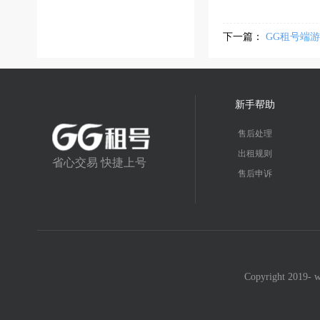
下一篇：
GG租号端
新手帮助
售后处理
出租规则
省心交易 快捷上号
售后申诉
Copyright 2