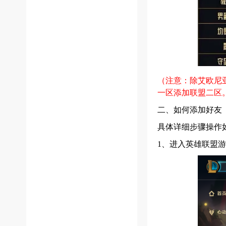
（
注意：除艾欧尼
一区添加联盟二区
二、如何添加好友
具体详细步骤操作
1、进入英雄联盟