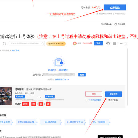
录游戏进行上号体验
（注意：在上号过程中请勿移动鼠标和敲击键盘，否