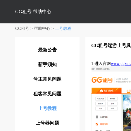
GG租号
帮助中心
GG租号
>
帮助中心
>
上号教程
GG租号端游上号
最新公告
1.进入官网
www.ggzuh
新手须知
号主常见问题
租客常见问题
上号教程
上号器问题