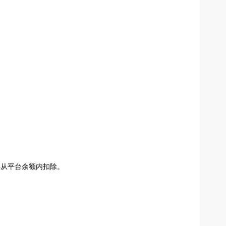
将从平台余额内扣除。