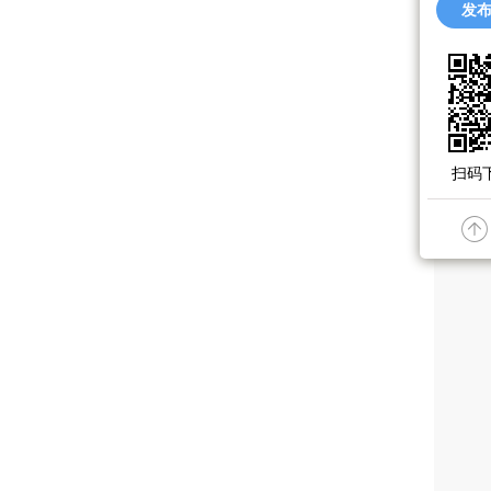
发布
扫码下