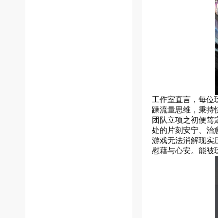
工作室直言，每位
躁流量思维，秉持
团队立项之初便笃
处的片刻安宁、治
游戏无法消解现实
慰藉与心安。能被