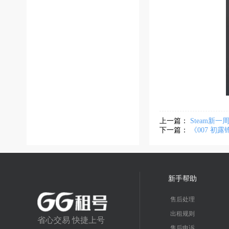
上一篇：
Steam新
下一篇：
《007 初露
新手帮助
售后处理
出租规则
省心交易 快捷上号
售后申诉