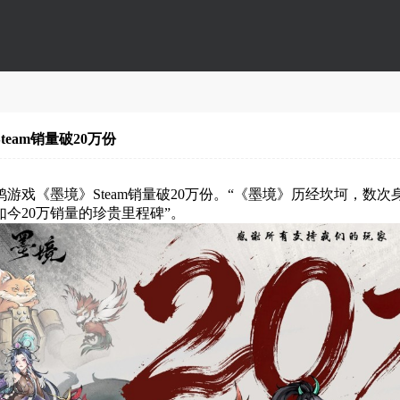
eam销量破20万份
游戏《墨境》Steam销量破20万份。“《墨境》历经坎坷，数
今20万销量的珍贵里程碑”。