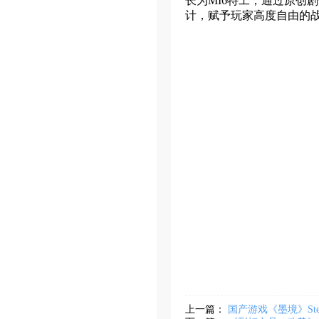
长为MI6特工，通过原创
计，赋予玩家高度自由的
上一篇：
国产游戏《墨境》Ste