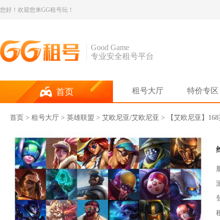
您好！欢迎您来GG租号玩！
Good Game
专业安全租号平台
租号大厅
特价专区
首页
首页
>
租号大厅
>
英雄联盟
> 艾欧尼亚/艾欧尼亚 > 【艾欧尼亚】168