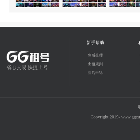
新手帮助
售后处理
出租规则
省心交易 快捷上号
售后申诉
Copyright 2019- w