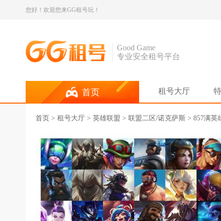
您好！欢迎您来GG租号玩！
Good Game
专业安全租号平台
租号大厅
首页
首页
>
租号大厅
>
英雄联盟
> 联盟二区/诺克萨斯 > 857满