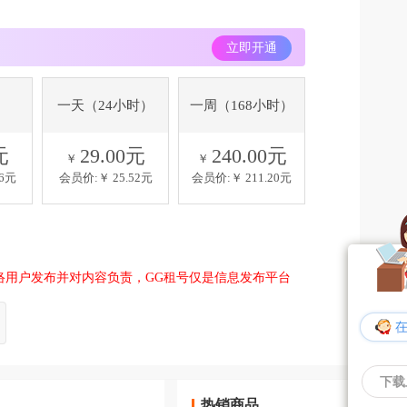
立即开通
一天（24小时）
一周（168小时）
元
29.00元
240.00元
￥
￥
56元
会员价:￥
25.52元
会员价:￥
211.20元
络用户发布并对内容负责，GG租号仅是信息发布平台
下载
热销商品