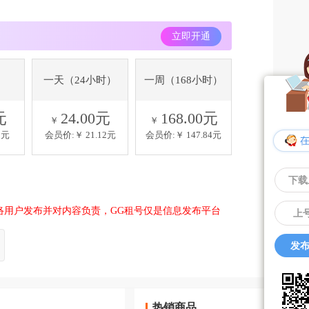
立即开通
一天（24小时）
一周（168小时）
元
24.00元
168.00元
￥
￥
0元
会员价:￥
21.12元
会员价:￥
147.84元
下载
络用户发布并对内容负责，GG租号仅是信息发布平台
上
发布
热销商品