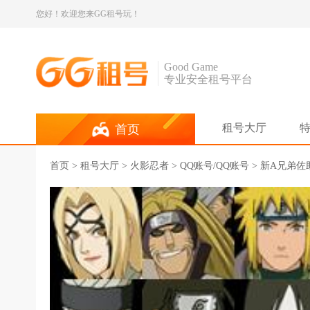
您好！欢迎您来GG租号玩！
Good Game
专业安全租号平台
租号大厅
首页
首页
>
租号大厅
>
火影忍者
> QQ账号/QQ账号 > 新A兄弟