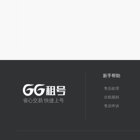
新手帮助
售后处理
出租规则
省心交易 快捷上号
售后申诉