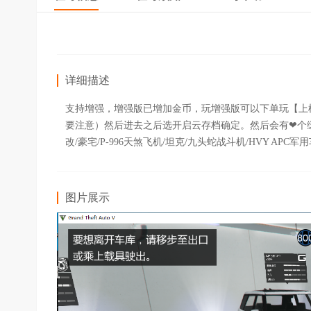
详细描述
支持增强，增强版已增加金币，玩增强版可以下单玩【上
要注意）然后进去之后选开启云存档确定。然后会有❤个缓
改/豪宅/P-996天煞飞机/坦克/九头蛇战斗机/HVY APC
图片展示