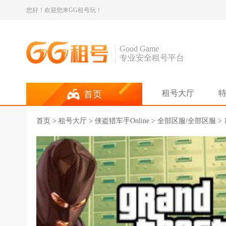
您好！欢迎您来GG租号玩！
Good Game
专业安全租号平台
租号大厅
首页
首页
>
租号大厅
>
侠盗猎车手Online
> 全部区服/全部区服 