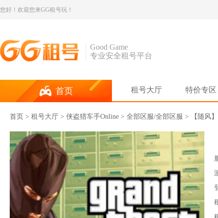
您好！欢迎您来GG租号玩！
Good Game
专业安全租号平台
租号大厅
特价专区
首页
首页
>
租号大厅
>
侠盗猎车手Online
> 全部区服/全部区服 > 【随