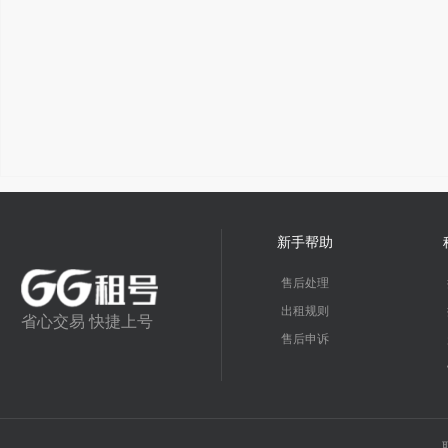
新手帮助
售后处理
出租规则
省心交易 快捷上号
售后申诉