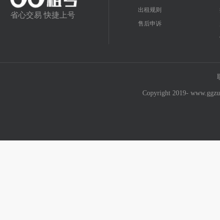
出租规则
省心交易 快捷上号
售后申诉
Copyright 2019- w