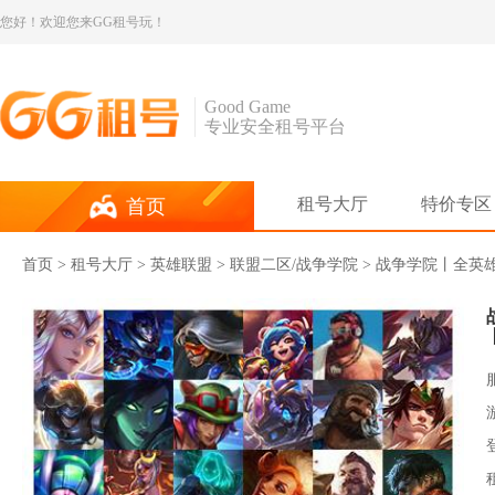
您好！欢迎您来GG租号玩！
Good Game
专业安全租号平台
租号大厅
特价专区
首页
首页
>
租号大厅
>
英雄联盟
> 联盟二区/战争学院 > 战争学院丨全