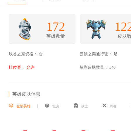
172
12
英雄数量
皮肤
峡谷之巅资格：
否
云顶之奕通行证：
是
排位赛：
允许
炫彩皮肤数量：
340
英雄皮肤信息
全部英雄
坦克
战士
刺客