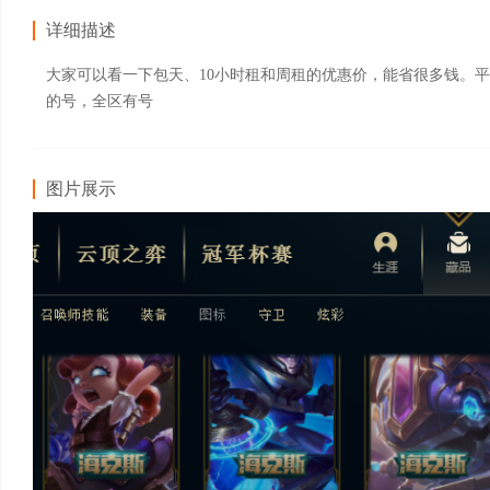
详细描述
大家可以看一下包天、10小时租和周租的优惠价，能省很多钱。
的号，全区有号
图片展示