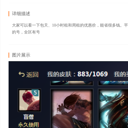
详细描述
大家可以看一下包天、10小时租和周租的优惠价，能省很多钱。
的号，全区有号
图片展示