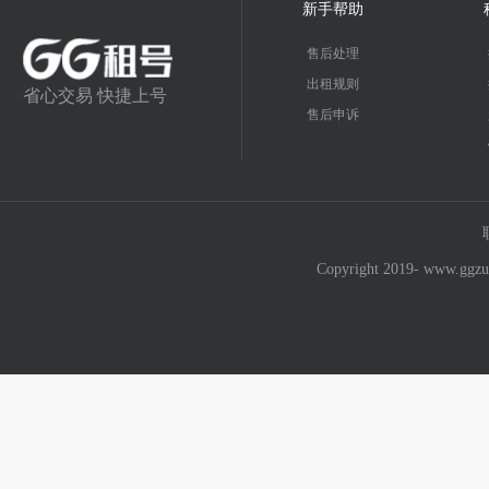
新手帮助
售后处理
出租规则
省心交易 快捷上号
售后申诉
Copyright 2019- w