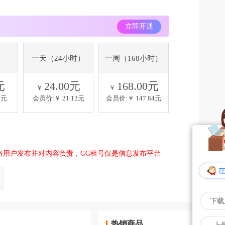
立即开通
一天（24小时）
一周（168小时）
元
24.00元
168.00元
￥
￥
0元
会员价:￥
21.12元
会员价:￥
147.84元
络用户发布并对内容负责，GG租号仅是信息发布平台
下载
热销商品