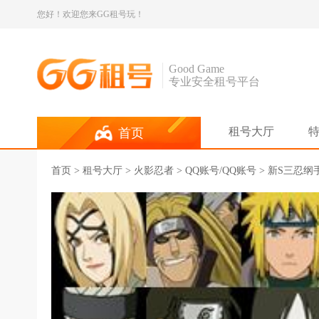
您好！欢迎您来GG租号玩！
Good Game
专业安全租号平台
租号大厅
首页
首页
>
租号大厅
>
火影忍者
> QQ账号/QQ账号 > 新S三