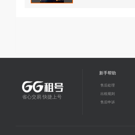
新手帮助
售后处理
出租规则
省心交易 快捷上号
售后申诉