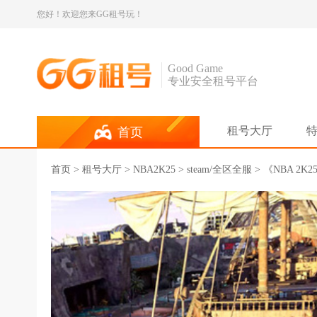
您好！欢迎您来GG租号玩！
Good Game
专业安全租号平台
租号大厅
首页
首页
>
租号大厅
>
NBA2K25
> steam/全区全服 > 《