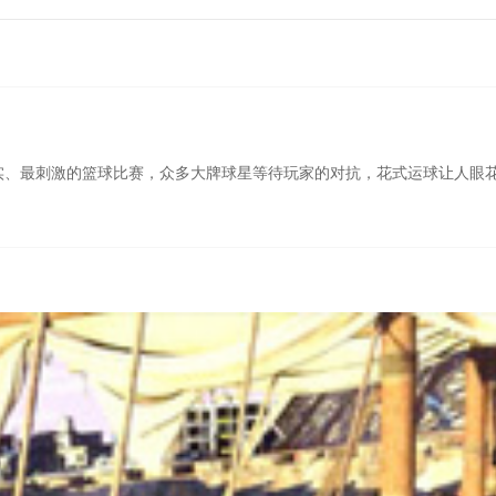
验最真实、最刺激的篮球比赛，众多大牌球星等待玩家的对抗，花式运球让人眼