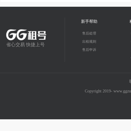
新手帮助
售后处理
出租规则
省心交易 快捷上号
售后申诉
Copyright 2019- w