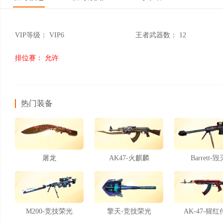
VIP等级：
VIP6
王者武器数：
12
排位赛：
允许
热门装备
屠龙
AK47-火麒麟
Barrett-毁
M200-竞技荣光
擎天-竞技荣光
AK-47-猩