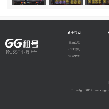
新手帮助
售后处理
出租规则
省心交易 快捷上号
售后申诉
Copyright 2019- w