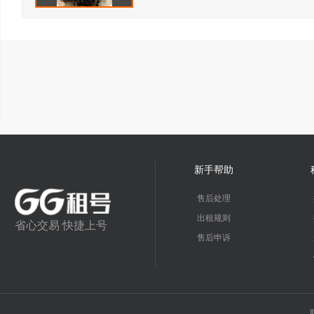
新手帮助
售后处理
出租规则
省心交易 快捷上号
售后申诉