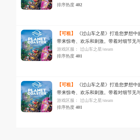
排序热度
402
管理您的公园
【可租】
《过山车之星》打造您梦想中
带来惊奇、欢乐和刺激。带着对细节无
和设计令人难以置信的过山车公园，并
游戏区服：
过山车之星/steam
排序热度
401
管理您的公园
【可租】
《过山车之星》打造您梦想中
带来惊奇、欢乐和刺激。带着对细节无
和设计令人难以置信的过山车公园，并
游戏区服：
过山车之星/steam
排序热度
401
管理您的公园