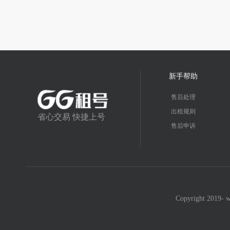
新手帮助
售后处理
出租规则
省心交易 快捷上号
售后申诉
Copyright 2