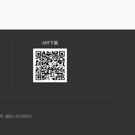
APP下载
8号
湘B2-20190035