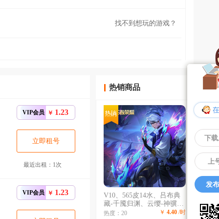
找不到想玩的游戏？
热销商品
1.23
VIP会员
￥
下载
立即租号
上
最近出租：1次
发布
1.23
VIP会员
￥
V10、565皮14水、吕布典
藏-千魇归渊、云缨-神骥·
越千峰、怪盗基德、伽罗星
￥
4.40
/时
热度：20