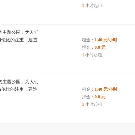
1
小时起租
的主题公园，为人们
与伦比的注重，建造
租金：
1.40 元/小时
在真正鲜活的世界里
押金：
0.0 元
1
小时起租
的主题公园，为人们
与伦比的注重，建造
租金：
1.40 元/小时
在真正鲜活的世界里
押金：
0.0 元
1
小时起租