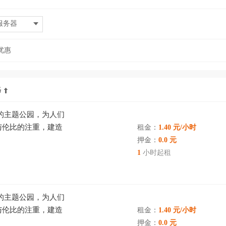
服务器
优惠
格
的主题公园，为人们
与伦比的注重，建造
租金：
1.40 元/小时
在真正鲜活的世界里
押金：
0.0 元
1
小时起租
的主题公园，为人们
与伦比的注重，建造
租金：
1.40 元/小时
在真正鲜活的世界里
押金：
0.0 元