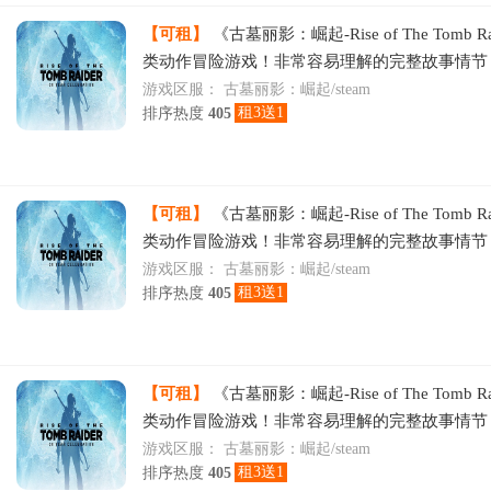
【可租】
《古墓丽影：崛起-Rise of The Tomb R
类动作冒险游戏！非常容易理解的完整故事情节
险剧情令人沉迷其中！越玩越上瘾，快来体
游戏区服：
古墓丽影：崛起/steam
租3送1
排序热度
405
【可租】
《古墓丽影：崛起-Rise of The Tomb R
类动作冒险游戏！非常容易理解的完整故事情节
游戏区服：
古墓丽影：崛起/steam
租3送1
排序热度
405
【可租】
《古墓丽影：崛起-Rise of The Tomb R
类动作冒险游戏！非常容易理解的完整故事情节
游戏区服：
古墓丽影：崛起/steam
租3送1
排序热度
405