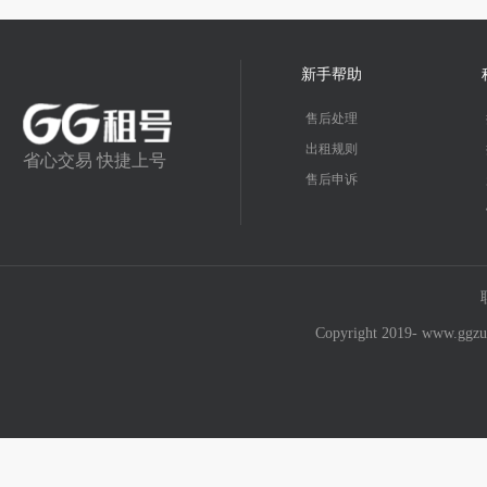
新手帮助
售后处理
出租规则
省心交易 快捷上号
售后申诉
Copyright 2019- w