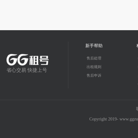
新手帮助
售后处理
出租规则
省心交易 快捷上号
售后申诉
Copyright 2019- w