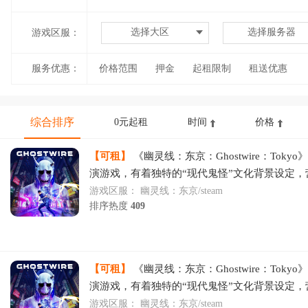
选择大区
选择服务器
游戏区服：
服务优惠：
价格范围
押金
起租限制
租送优惠
综合排序
0元起租
时间
价格
【可租】
《幽灵线：东京：Ghostwire：Toky
演游戏，有着独特的“现代鬼怪”文化背景设定，
都市怪谈，令人惊艳的视觉奇观，独特的战斗系
游戏区服：
幽灵线：东京/steam
排序热度
409
【可租】
《幽灵线：东京：Ghostwire：Toky
演游戏，有着独特的“现代鬼怪”文化背景设定，
都市怪谈，令人惊艳的视觉奇观，独特的战斗系
游戏区服：
幽灵线：东京/steam