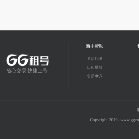
新手帮助
售后处理
出租规则
省心交易 快捷上号
售后申诉
Copyright 2019- w