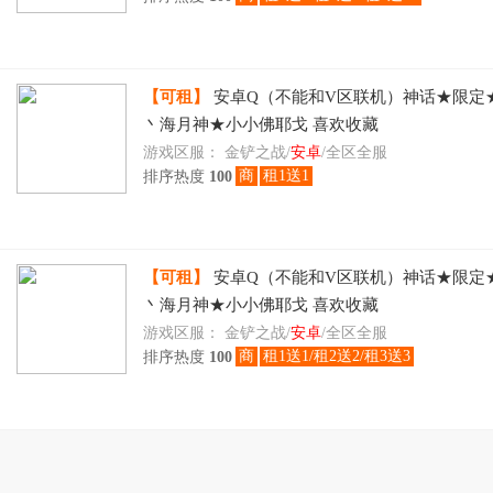
【可租】
安卓Q（不能和V区联机）神话★限定
丶海月神★小小佛耶戈 喜欢收藏
游戏区服：
金铲之战/
安卓
/全区全服
商
租1送1
排序热度
100
【可租】
安卓Q（不能和V区联机）神话★限定
丶海月神★小小佛耶戈 喜欢收藏
游戏区服：
金铲之战/
安卓
/全区全服
商
租1送1/租2送2/租3送3
排序热度
100