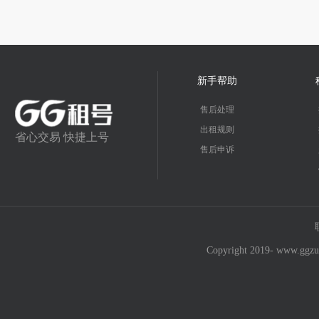
新手帮助
售后处理
出租规则
省心交易 快捷上号
售后申诉
Copyright 2019- w