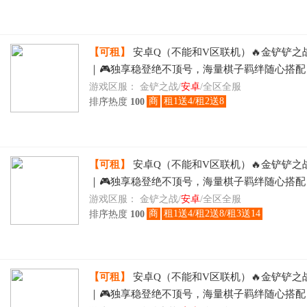
【可租】
安卓Q（不能和V区联机）🔥金铲铲之
｜🎮独享稳登绝不顶号，海量棋子羁绊随心搭
层出不穷，🎯博弈运营冲刺段位登顶，时租日租
游戏区服：
金铲之战/
安卓
/全区全服
商
租1送4/租2送8
排序热度
100
刻畅玩
【可租】
安卓Q（不能和V区联机）🔥金铲铲之
｜🎮独享稳登绝不顶号，海量棋子羁绊随心搭
层出不穷，🎯博弈运营冲刺段位登顶，时租日租
游戏区服：
金铲之战/
安卓
/全区全服
商
租1送4/租2送8/租3送14
排序热度
100
刻畅玩
【可租】
安卓Q（不能和V区联机）🔥金铲铲之
｜🎮独享稳登绝不顶号，海量棋子羁绊随心搭