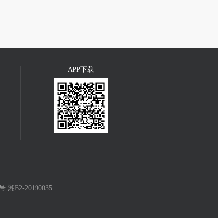
APP下载
8号
湘B2-20190035