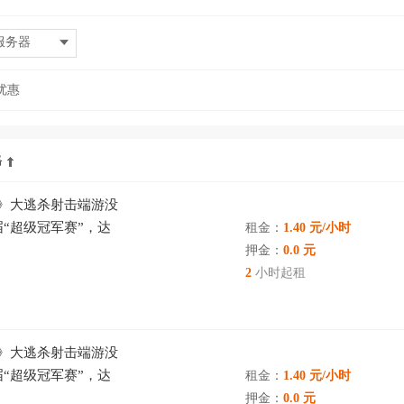
服务器
优惠
格
E 》大逃杀射击端游没
“超级冠军赛”，达
租金：
1.40 元/小时
押金：
0.0 元
2
小时起租
E 》大逃杀射击端游没
“超级冠军赛”，达
租金：
1.40 元/小时
押金：
0.0 元