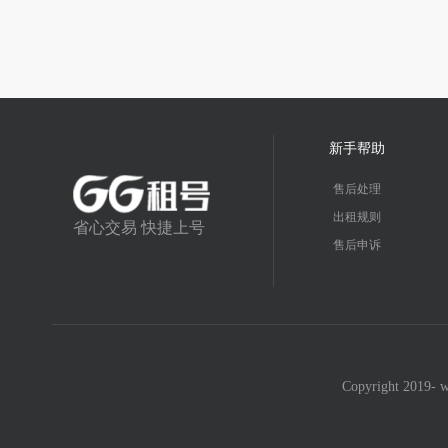
新手帮助
售后处理
出租规则
省心交易 快捷上号
售后申诉
Copyright 2