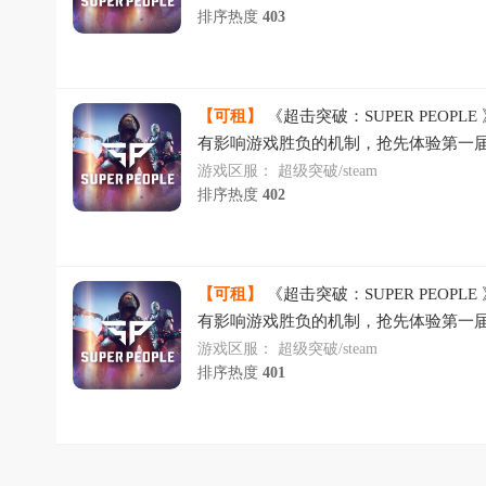
排序热度
403
【可租】
《超击突破：SUPER PEOPL
有影响游戏胜负的机制，抢先体验第一届
到10级就可参与，快来一起玩吧~
游戏区服：
超级突破/steam
排序热度
402
【可租】
《超击突破：SUPER PEOPL
有影响游戏胜负的机制，抢先体验第一届
到10级就可参与，快来一起玩吧~
游戏区服：
超级突破/steam
排序热度
401