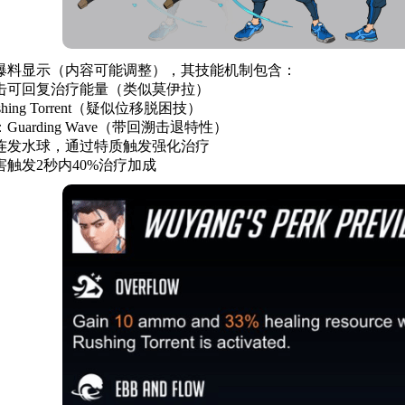
料显示（内容可能调整），其技能机制包含：
可回复治疗能量（类似莫伊拉）
ng Torrent（疑似位移脱困技）
rding Wave（带回溯击退特性）
发水球，通过特质触发强化治疗
发2秒内40%治疗加成