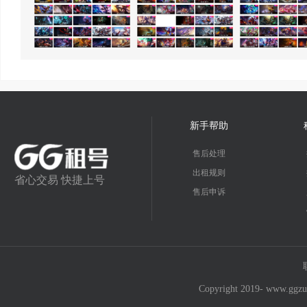
新手帮助
售后处理
出租规则
省心交易 快捷上号
售后申诉
Copyright 2019- w