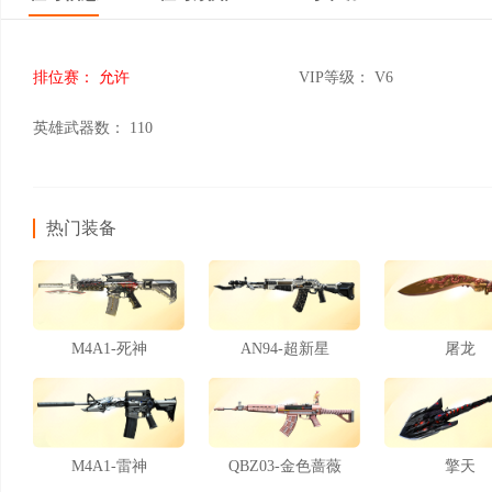
排位赛：
允许
VIP等级：
V6
英雄武器数：
110
热门装备
M4A1-死神
AN94-超新星
屠龙
M4A1-雷神
QBZ03-金色蔷薇
擎天