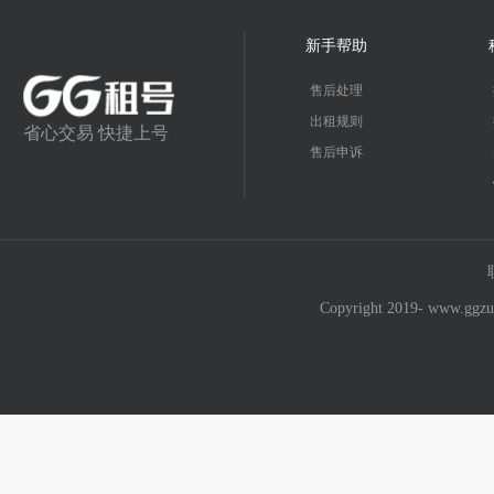
新手帮助
售后处理
出租规则
省心交易 快捷上号
售后申诉
Copyright 2019- w