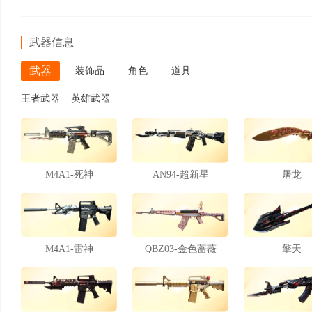
武器信息
武器
装饰品
角色
道具
王者武器
英雄武器
M4A1-死神
AN94-超新星
屠龙
M4A1-雷神
QBZ03-金色蔷薇
擎天