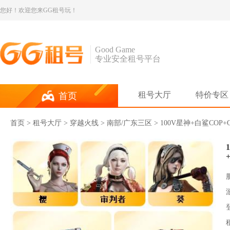
您好！欢迎您来GG租号玩！
Good Game
专业安全租号平台
租号大厅
特价专区
首页
首页
>
租号大厅
>
穿越火线
> 南部/广东三区 > 100V星神+白鲨