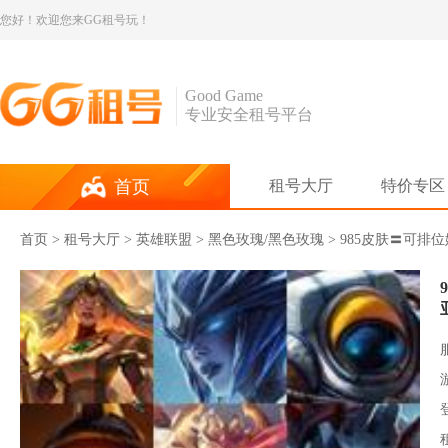
您好！欢迎您来GG租号玩！
Good Game
专业安全租号平台
首页
租号大厅
特价专区
首页
>
租号大厅
>
英雄联盟
> 黑色玫瑰/黑色玫瑰 > 985皮肤〓