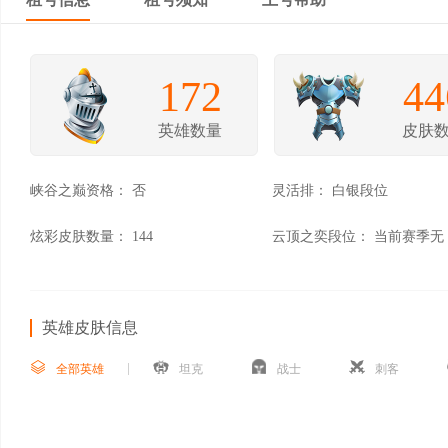
172
44
英雄数量
皮肤
峡谷之巅资格：
否
灵活排：
白银段位
炫彩皮肤数量：
144
云顶之奕段位：
当前赛季无
英雄皮肤信息
全部英雄
坦克
战士
刺客