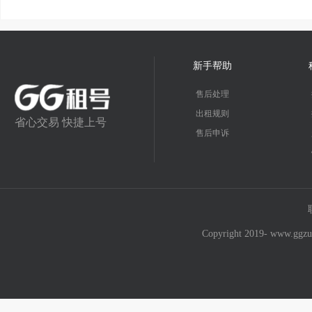
新手帮助
售后处理
出租规则
省心交易 快捷上号
售后申诉
Copyright 2019- w