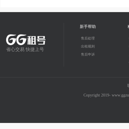
新手帮助
售后处理
出租规则
省心交易 快捷上号
售后申诉
Copyright 2019- w