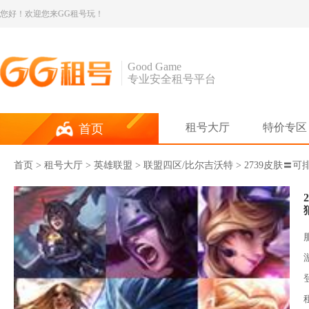
您好！欢迎您来GG租号玩！
Good Game
专业安全租号平台
租号大厅
特价专区
首页
首页
>
租号大厅
>
英雄联盟
> 联盟四区/比尔吉沃特 > 2739皮