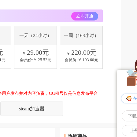
立即开通
一天（24小时）
一周（168小时）
元
29.00元
220.00元
￥
￥
21元
会员价:￥
25.52元
会员价:￥
193.60元
络用户发布并对内容负责，GG租号仅是信息发布平台
steam加速器
下载
上
热销商品