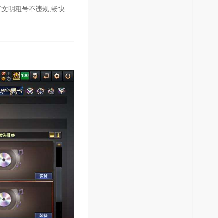
[文明租号不违规,畅快