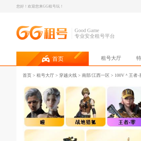
您好！欢迎您来GG租号玩！
Good Game
专业安全租号平台
租号大厅
首页
首页
>
租号大厅
>
穿越火线
> 南部/江西一区 > 100V