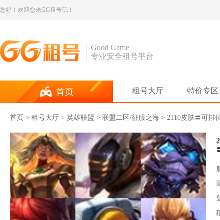
您好！欢迎您来GG租号玩！
Good Game
专业安全租号平台
租号大厅
特价专区
首页
首页
>
租号大厅
>
英雄联盟
> 联盟二区/征服之海 > 2110皮肤