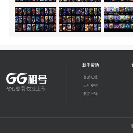
新手帮助
售后处理
出租规则
省心交易 快捷上号
售后申诉