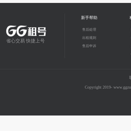
新手帮助
售后处理
出租规则
省心交易 快捷上号
售后申诉
Copyright 2019- w