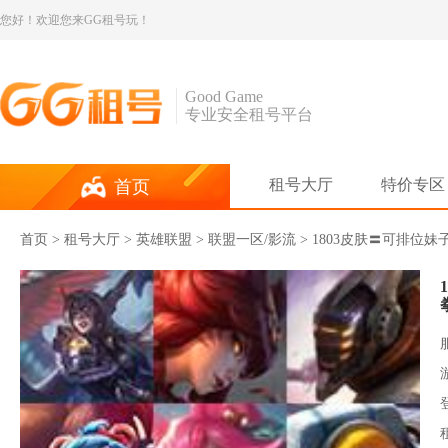
您好！欢迎您来GG租号玩！
Good Game
专业安全租号平台
租号大厅
特价专区
首页
首页
>
租号大厅
>
英雄联盟
> 联盟一区/影流 > 1803皮肤〓可排