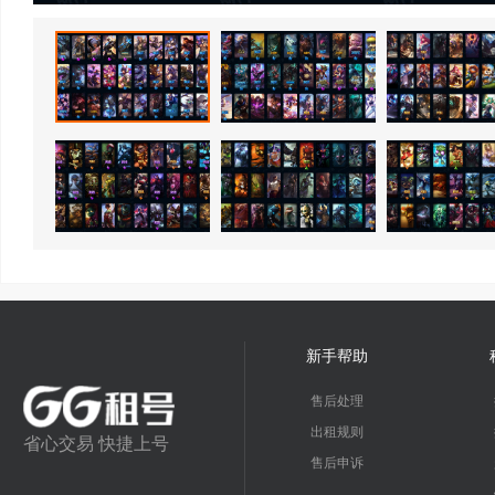
新手帮助
售后处理
出租规则
省心交易 快捷上号
售后申诉