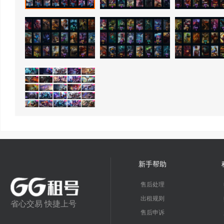
新手帮助
售后处理
出租规则
省心交易 快捷上号
售后申诉