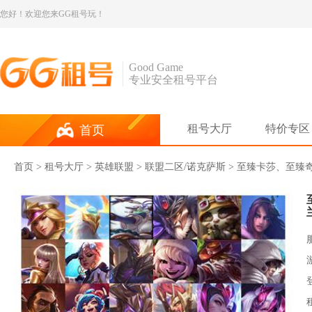
您好！欢迎您来GG租号玩！
Good Game
专业安全租号平台
租号大厅
特价专区
首页
首页
>
租号大厅
>
英雄联盟
> 联盟二区/诺克萨斯 > 至臻卡莎、